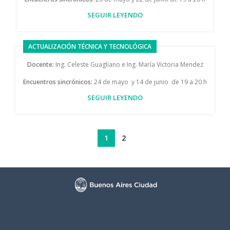
SEGUIR LEYENDO
ACTUALIZACIÓN TÉCNICA Y TECNOLÓGICA
Docente:
Ing. Celeste Guagliano e Ing. María Victoria Mendez
Encuentros sincrónicos:
24 de mayo y 14 de junio de 19 a 20 h
SEGUIR LEYENDO
1
2