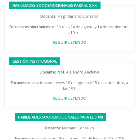
HABILIDADES SOCIOEMOCIONALES PARA EL S XXI
Docente:
Mag. Mariano Consalvo
Encuentros sincrónicos:
miércoles 24 de agosto y 14 de septiembre,
a las 19 h
SEGUIR LEYENDO
GESTIÓN INSTITUCIONAL
Docente:
Prof. Alejandro Anchava
Encuentros sincrónicos:
jueves 18 de agosto y 15 de septiembre, a
las 19 h
SEGUIR LEYENDO
HABILIDADES SOCIOEMOCIONALES PARA EL S XXI
Docente:
Mariano Consalvo
Encuentros sincrónicos:
26 de mayo y 22 de Junio de 19 a 20 h