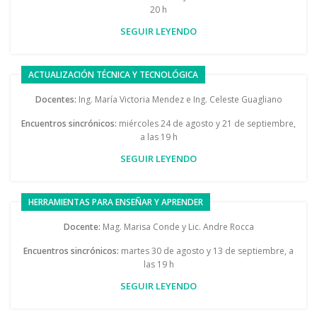
20 h
SEGUIR LEYENDO
ACTUALIZACIÓN TÉCNICA Y TECNOLÓGICA
Docentes:
Ing. María Victoria Mendez e Ing. Celeste Guagliano
Encuentros sincrónicos:
miércoles 24 de agosto y 21 de septiembre,
a las 19 h
SEGUIR LEYENDO
HERRAMIENTAS PARA ENSEÑAR Y APRENDER
Docente:
Mag. Marisa Conde y Lic. Andre Rocca
Encuentros sincrónicos:
martes 30 de agosto y 13 de septiembre, a
las 19 h
SEGUIR LEYENDO