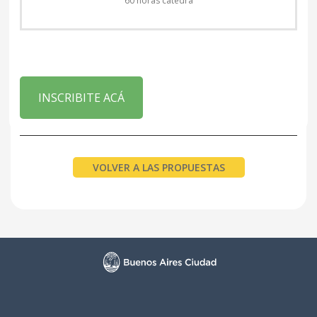
60 horas cátedra
INSCRIBITE ACÁ
VOLVER A LAS PROPUESTAS