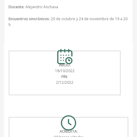
Docente:
Alejandro Anchava
Encuentros sincrónicos:
20 de octubre y 24 de noviembre de 19 a 20
h
INICIO:
18/10/2022
FIN:
2/12/2022
ACREDITA: