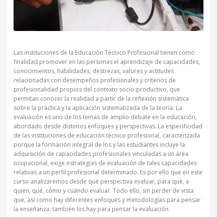
Las instituciones de la Educación Técnico Profesional tienen como
finalidad promover en las personas el aprendizaje de capacidades,
conocimientos, habilidades, destrezas, valores y actitudes
relacionadas con desempeños profesionales y criterios de
profesionalidad propios del contexto socio-productivo, que
permitan conocer la realidad a partir de la reflexión sistemática
sobre la práctica y la aplicación sistematizada de la teoría. La
evaluación es uno de los temas de amplio debate en la educación,
abordado desde distintos enfoques y perspectivas. La especificidad
de las instituciones de educación técnico profesional, caracterizada
porque la formación integral de los y las estudiantes incluye la
adquisición de capacidades profesionales vinculadas a un área
ocupacional, exige estrategias de evaluación de tales capacidades
relativas a un perfil profesional determinado. Es por ello que en este
curso analizaremos desde qué perspectiva evaluar, para qué, a
quién, qué, cómo y cuándo evaluar. Todo ello, sin perder de vista
que, así como hay diferentes enfoques y metodologías para pensar
la enseñanza, también los hay para pensar la evaluación.