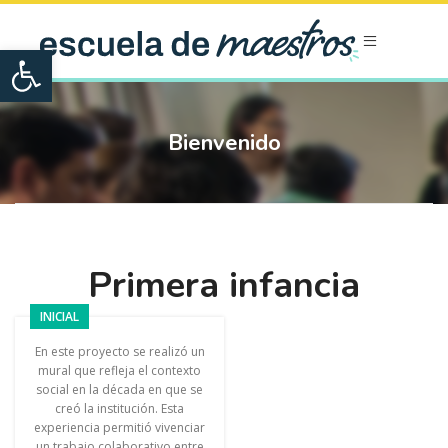
Open toolbar
Bienvenido
Primera infancia
INICIAL
En este proyecto se realizó un
mural que refleja el contexto
social en la década en que se
creó la institución. Esta
experiencia permitió vivenciar
un trabajo colaborativo entre