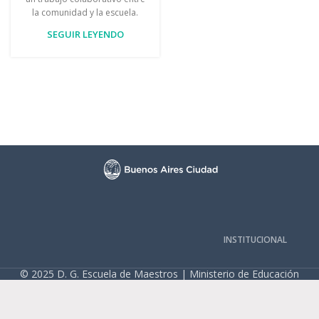
la comunidad y la escuela.
SEGUIR LEYENDO
INSTITUCIONAL
© 2025 D. G. Escuela de Maestros | Ministerio de Educación