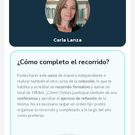
Carla Lanza
¿Cómo completo el recorrido?
Podés hacer este
curso
de manera independiente o
realizar también el otro curso de la
colección
, lo que te
habilita a acreditar un
recorrido formativo
y sumar un
total de
170 h/c
. ¿Cómo? Debés participar también de una
conferencia
y aprobar el
ejercicio de reflexión
de la
misma. No es necesario seguir un orden fijo: podés
organizar tu recorrido y completarlo a lo largo del año
como prefieras.