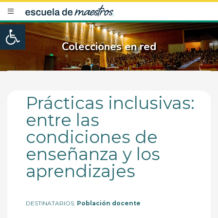
Open toolbar
Colecciones en red
Prácticas inclusivas:
entre las
condiciones de
enseñanza y los
aprendizajes
DESTINATARIOS:
Población docente