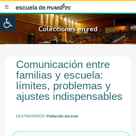
Open toolbar
Colecciones en red
Comunicación entre
familias y escuela:
límites, problemas y
ajustes indispensables
DESTINATARIOS:
Población docente