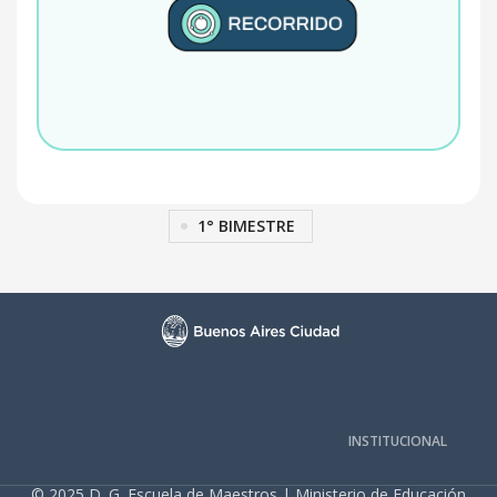
1° BIMESTRE
INSTITUCIONAL
© 2025 D. G. Escuela de Maestros | Ministerio de Educación