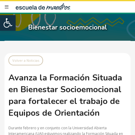
Open toolbar
Bienestar socioemocional
Volver a Noticias
Avanza la Formación Situada
en Bienestar Socioemocional
para fortalecer el trabajo de
Equipos de Orientación
Durante febrero y en conjunto con la Universidad Abierta
Interamericana (UAI) estuvimos realizando la
Formación Situada en