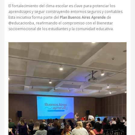
El fortalecimiento del clima escolar es clave para potenciar los
aprendizajes y seguir construyendo entornos seguros y confiables.
Esta iniciativa forma parte del
Plan Buenos Aires Aprende
de
@educacionba, reafirmando el compromiso con el Bienestar
socioemocional de los estudiantes y la comunidad educativa.