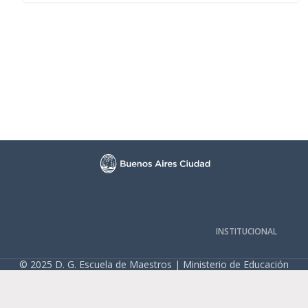
INSTITUCIONAL
© 2025 D. G. Escuela de Maestros | Ministerio de Educación