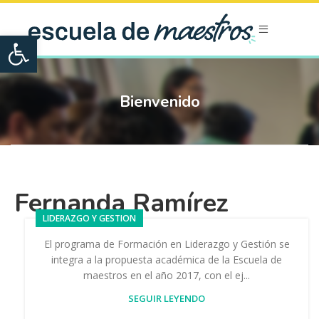
Open toolbar
Bienvenido
Fernanda Ramírez
LIDERAZGO Y GESTION
El programa de Formación en Liderazgo y Gestión se
integra a la propuesta académica de la Escuela de
maestros en el año 2017, con el ej...
SEGUIR LEYENDO