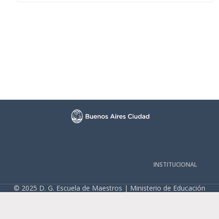
INSTITUCIONAL
© 2025 D. G. Escuela de Maestros | Ministerio de Educación