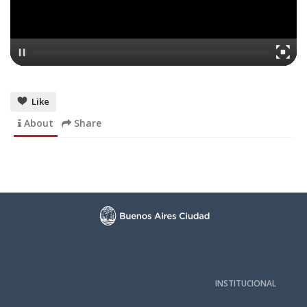
Like
About
Share
INSTITUCIONAL