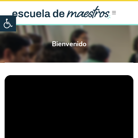
Open toolbar
Bienvenido