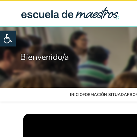
Open toolbar
Bienvenido/a
INICIO
FORMACIÓN SITUADA
PRO