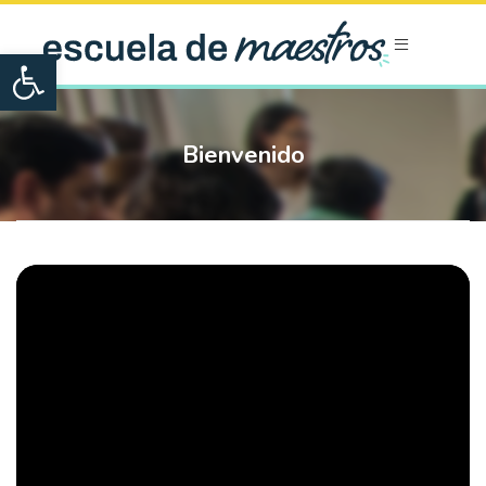
Open toolbar
Bienvenido