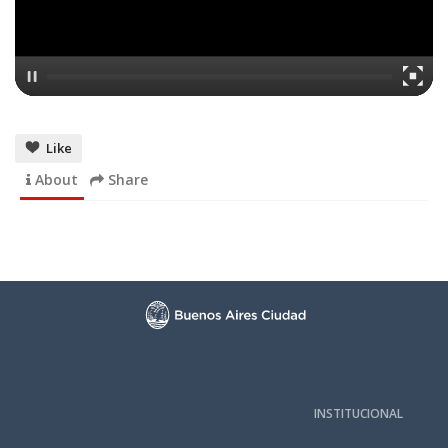
Like
About
Share
INSTITUCIONAL