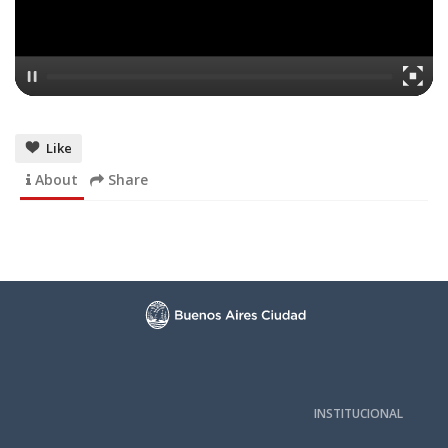
Like
About
Share
INSTITUCIONAL