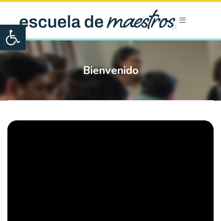
Open toolbar
Bienvenido