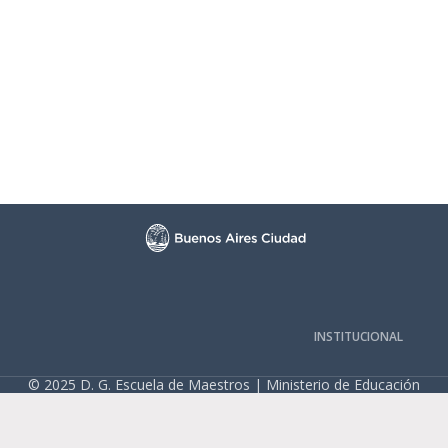
INSTITUCIONAL
© 2025 D. G. Escuela de Maestros | Ministerio de Educación