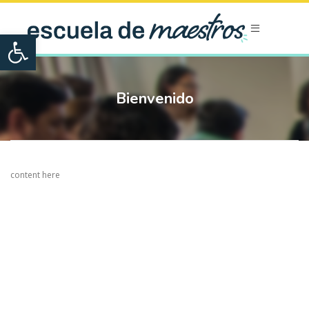
Open toolbar
Bienvenido
content here