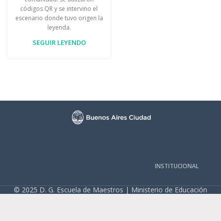
códigos QR y se intervino el
escenario donde tuvo origen la
leyenda.
SEGUIR LEYENDO
INSTITUCIONAL
© 2025 D. G. Escuela de Maestros | Ministerio de Educación