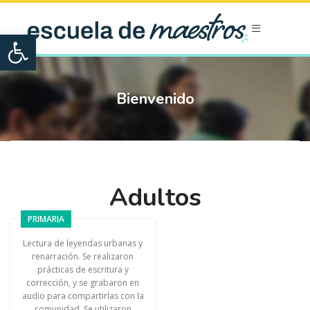
Open toolbar
Bienvenido
Adultos
PRIMARIA
Lectura de leyendas urbanas y
renarración. Se realizaron
prácticas de escritura y
corrección, y se grabaron en
audio para compartirlas con la
comunidad. Se utilizaron