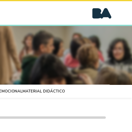
OEMOCIONAL
MATERIAL DIDÁCTICO
00:00
/
4:48