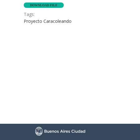
Seconds
10
DOWNLOAD FILE
seconds
Tags:
Proyecto Caracoleando