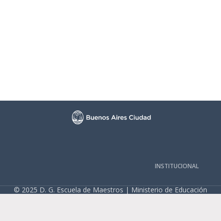
INSTITUCIONAL
© 2025 D. G. Escuela de Maestros | Ministerio de Educación