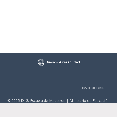
INSTITUCIONAL
© 2025 D. G. Escuela de Maestros | Ministerio de Educación