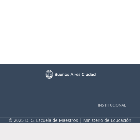
INSTITUCIONAL
© 2025 D. G. Escuela de Maestros | Ministerio de Educación