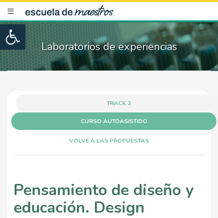
Open toolbar
Laboratorios de experiencias
TRACK 2
CURSO AUTOASISTIDO
VOLVÉ A LAS PROPUESTAS
Pensamiento de diseño y
educación. Design