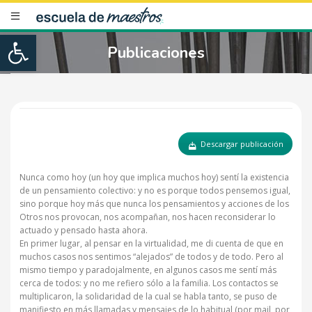
Open toolbar
Publicaciones
Descargar publicación
Nunca como hoy (un hoy que implica muchos hoy) sentí la existencia
de un pensamiento colectivo: y no es porque todos pensemos igual,
sino porque hoy más que nunca los pensamientos y acciones de los
Otros nos provocan, nos acompañan, nos hacen reconsiderar lo
actuado y pensado hasta ahora.
En primer lugar, al pensar en la virtualidad, me di cuenta de que en
muchos casos nos sentimos “alejados” de todos y de todo. Pero al
mismo tiempo y paradojalmente, en algunos casos me sentí más
cerca de todos: y no me refiero sólo a la familia. Los contactos se
multiplicaron, la solidaridad de la cual se habla tanto, se puso de
manifiesto en más llamadas y mensajes de lo habitual (por mail, por