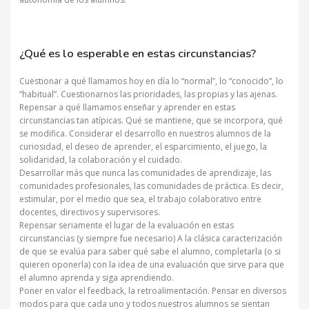
¿Qué es lo esperable en estas circunstancias?
Cuestionar a qué llamamos hoy en día lo “normal”, lo “conocido”, lo
“habitual”. Cuestionarnos las prioridades, las propias y las ajenas.
Repensar a qué llamamos enseñar y aprender en estas
circunstancias tan atípicas. Qué se mantiene, que se incorpora, qué
se modifica. Considerar el desarrollo en nuestros alumnos de la
curiosidad, el deseo de aprender, el esparcimiento, el juego, la
solidaridad, la colaboración y el cuidado.
Desarrollar más que nunca las comunidades de aprendizaje, las
comunidades profesionales, las comunidades de práctica. Es decir,
estimular, por el medio que sea, el trabajo colaborativo entre
docentes, directivos y supervisores.
Repensar seriamente el lugar de la evaluación en estas
circunstancias (y siempre fue necesario) A la clásica caracterización
de que se evalúa para saber qué sabe el alumno, completarla (o si
quieren oponerla) con la idea de una evaluación que sirve para que
el alumno aprenda y siga aprendiendo.
Poner en valor el feedback, la retroalimentación. Pensar en diversos
modos para que cada uno y todos nuestros alumnos se sientan