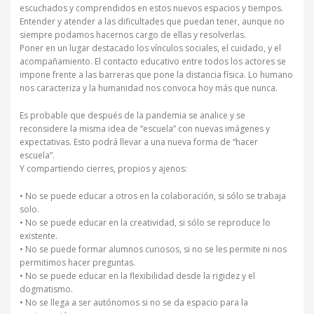
escuchados y comprendidos en estos nuevos espacios y tiempos.
Entender y atender a las dificultades que puedan tener, aunque no
siempre podamos hacernos cargo de ellas y resolverlas.
Poner en un lugar destacado los vínculos sociales, el cuidado, y el
acompañamiento. El contacto educativo entre todos los actores se
impone frente a las barreras que pone la distancia física. Lo humano
nos caracteriza y la humanidad nos convoca hoy más que nunca.
Es probable que después de la pandemia se analice y se
reconsidere la misma idea de “escuela” con nuevas imágenes y
expectativas. Esto podrá llevar a una nueva forma de “hacer
escuela”.
Y compartiendo cierres, propios y ajenos:
• No se puede educar a otros en la colaboración, si sólo se trabaja
solo.
• No se puede educar en la creatividad, si sólo se reproduce lo
existente.
• No se puede formar alumnos curiosos, si no se les permite ni nos
permitimos hacer preguntas.
• No se puede educar en la flexibilidad desde la rigidez y el
dogmatismo.
• No se llega a ser autónomos si no se da espacio para la