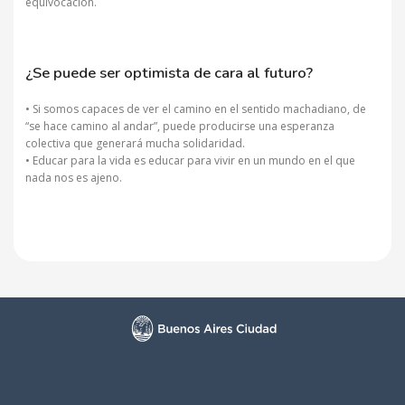
equivocación.
¿Se puede ser optimista de cara al futuro?
• Si somos capaces de ver el camino en el sentido machadiano, de
“se hace camino al andar”, puede producirse una esperanza
colectiva que generará mucha solidaridad.
• Educar para la vida es educar para vivir en un mundo en el que
nada nos es ajeno.