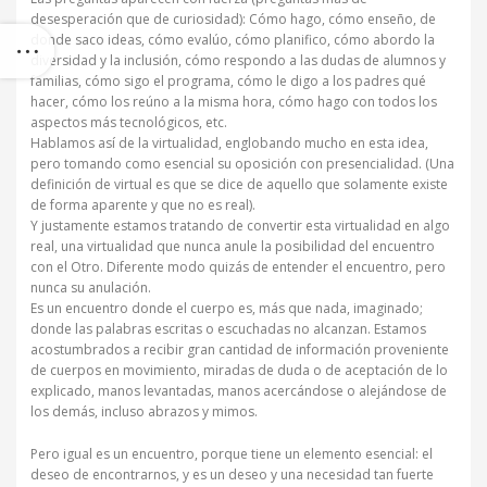
desesperación que de curiosidad): Cómo hago, cómo enseño, de
donde saco ideas, cómo evalúo, cómo planifico, cómo abordo la
diversidad y la inclusión, cómo respondo a las dudas de alumnos y
familias, cómo sigo el programa, cómo le digo a los padres qué
hacer, cómo los reúno a la misma hora, cómo hago con todos los
aspectos más tecnológicos, etc.
Hablamos así de la virtualidad, englobando mucho en esta idea,
pero tomando como esencial su oposición con presencialidad. (Una
definición de virtual es que se dice de aquello que solamente existe
de forma aparente y que no es real).
Y justamente estamos tratando de convertir esta virtualidad en algo
real, una virtualidad que nunca anule la posibilidad del encuentro
con el Otro. Diferente modo quizás de entender el encuentro, pero
nunca su anulación.
Es un encuentro donde el cuerpo es, más que nada, imaginado;
donde las palabras escritas o escuchadas no alcanzan. Estamos
acostumbrados a recibir gran cantidad de información proveniente
de cuerpos en movimiento, miradas de duda o de aceptación de lo
explicado, manos levantadas, manos acercándose o alejándose de
los demás, incluso abrazos y mimos.
Pero igual es un encuentro, porque tiene un elemento esencial: el
deseo de encontrarnos, y es un deseo y una necesidad tan fuerte