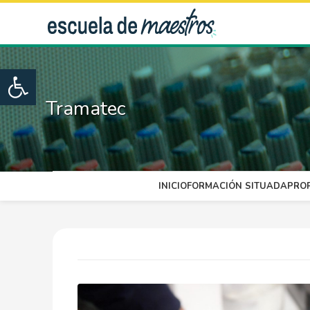
Open toolbar
Tramatec
INICIO
FORMACIÓN SITUADA
PRO