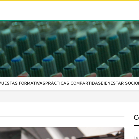
PUESTAS FORMATIVAS
PRÁCTICAS COMPARTIDAS
BIENESTAR SOCI
C
La 