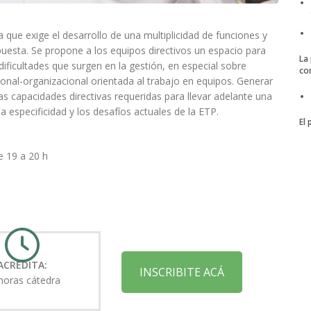
a que exige el desarrollo de una multiplicidad de funciones y
puesta. Se propone a los equipos directivos un espacio para
La
s dificultades que surgen en la gestión, en especial sobre
co
ional-organizacional orientada al trabajo en equipos. Generar
as capacidades directivas requeridas para llevar adelante una
 especificidad y los desafíos actuales de la ETP.
El
e 19 a 20 h
ACREDITA:
INSCRIBITE ACÁ
horas cátedra