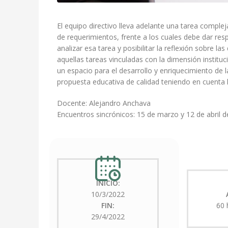
El equipo directivo lleva adelante una tarea complej
de requerimientos, frente a los cuales debe dar res
analizar esa tarea y posibilitar la reflexión sobre la
aquellas tareas vinculadas con la dimensión instituc
un espacio para el desarrollo y enriquecimiento de l
propuesta educativa de calidad teniendo en cuenta la
Docente: Alejandro Anchava
Encuentros sincrónicos: 15 de marzo y 12 de abril d
INICIO:
10/3/2022
FIN:
60 
29/4/2022