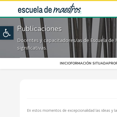
Open toolbar
Publicaciones
Docentes y capacitadores/as de Escuela de 
signiﬁcativas.
INICIO
FORMACIÓN SITUADA
PRO
En estos momentos de excepcionalidad las ideas y la