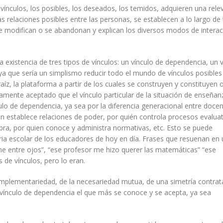
 vínculos, los posibles, los deseados, los temidos, adquieren una rele
las relaciones posibles entre las personas, se establecen a lo largo de
se modifican o se abandonan y explican los diversos modos de intera
xistencia de tres tipos de vínculos: un vínculo de dependencia, un v
a que sería un simplismo reducir todo el mundo de vínculos posibles
aíz, la plataforma a partir de los cuales se construyen y constituyen 
amente aceptado que el vínculo particular de la situación de enseñan
lo de dependencia, ya sea por la diferencia generacional entre docen
 establece relaciones de poder, por quién controla procesos evaluat
labra, por quien conoce y administra normativas, etc. Esto se puede
oria escolar de los educadores de hoy en día. Frases que resuenan en
ne entre ojos”, “ese profesor me hizo querer las matemáticas” “ese
 de vínculos, pero lo eran.
omplementariedad, de la necesariedad mutua, de una simetría contrat
 vínculo de dependencia el que más se conoce y se acepta, ya sea