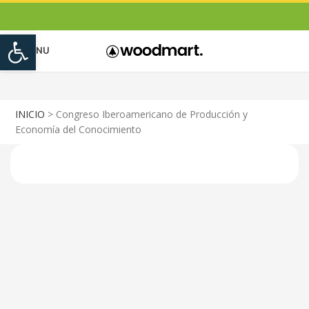
Open toolbar
MENU
INICIO
>
Congreso Iberoamericano de Producción y
Economía del Conocimiento