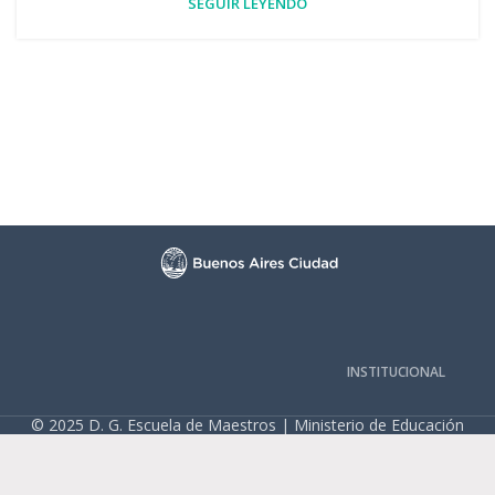
SEGUIR LEYENDO
INSTITUCIONAL
© 2025 D. G. Escuela de Maestros | Ministerio de Educación