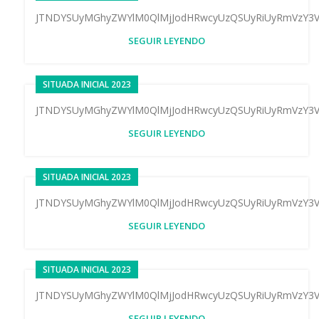
JTNDYSUyMGhyZWYlM0QlMjJodHRwcyUzQSUyRiUyRmVzY3V
SEGUIR LEYENDO
SITUADA INICIAL 2023
JTNDYSUyMGhyZWYlM0QlMjJodHRwcyUzQSUyRiUyRmVzY3V
SEGUIR LEYENDO
SITUADA INICIAL 2023
JTNDYSUyMGhyZWYlM0QlMjJodHRwcyUzQSUyRiUyRmVzY3V
SEGUIR LEYENDO
SITUADA INICIAL 2023
JTNDYSUyMGhyZWYlM0QlMjJodHRwcyUzQSUyRiUyRmVzY3V
SEGUIR LEYENDO