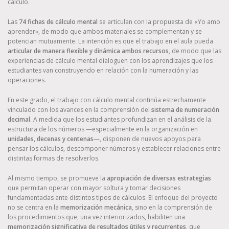
cálculo.
Las
74 fichas de cálculo mental
se articulan con la propuesta de «Yo amo
aprender», de modo que ambos materiales se complementan y se
potencian mutuamente. La intención es que el trabajo en el aula pueda
articular de manera flexible y dinámica ambos recursos
, de modo que las
experiencias de cálculo mental dialoguen con los aprendizajes que los
estudiantes van construyendo en relación con la numeración y las
operaciones.
En este grado, el trabajo con cálculo mental continúa estrechamente
vinculado con los avances en la comprensión del
sistema de numeración
decimal
. A medida que los estudiantes profundizan en el análisis de la
estructura de los números —especialmente en la organización en
unidades, decenas y centenas
—, disponen de nuevos apoyos para
pensar los cálculos, descomponer números y establecer relaciones entre
distintas formas de resolverlos.
Al mismo tiempo, se promueve la
apropiación de diversas estrategias
que permitan operar con mayor soltura y tomar decisiones
fundamentadas ante distintos tipos de cálculos. El enfoque del proyecto
no se centra en la
memorización mecánica
, sino en la comprensión de
los procedimientos que, una vez interiorizados, habiliten una
memorización significativa de resultados útiles y recurrentes
, que