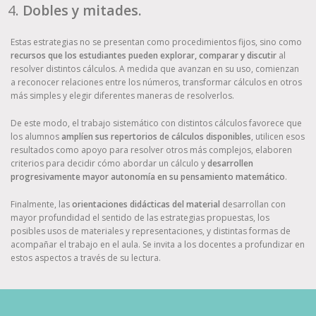
Dobles y mitades.
Estas estrategias no se presentan como procedimientos fijos, sino como
recursos que los estudiantes pueden explorar, comparar y discutir
al
resolver distintos cálculos. A medida que avanzan en su uso, comienzan
a reconocer relaciones entre los números, transformar cálculos en otros
más simples y elegir diferentes maneras de resolverlos.
De este modo, el trabajo sistemático con distintos cálculos favorece que
los alumnos
amplíen sus repertorios de cálculos disponibles
, utilicen esos
resultados como apoyo para resolver otros más complejos, elaboren
criterios para decidir cómo abordar un cálculo y
desarrollen
progresivamente mayor autonomía en su pensamiento matemático
.
Finalmente, las
orientaciones didácticas del material
desarrollan con
mayor profundidad el sentido de las estrategias propuestas, los
posibles usos de materiales y representaciones, y distintas formas de
acompañar el trabajo en el aula. Se invita a los docentes a profundizar en
estos aspectos a través de su lectura.