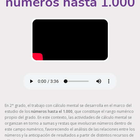
números hasta 1.000
En 2° grado, el trabajo con cálculo mental se desarrolla en el marco del
estudio de los
números hasta el 1.000
, que constituye el rango numérico
propio del grado. En este contexto, las actividades de cálculo mental se
organizan en torno a sumas y restas que involucran números dentro de
este campo numérico, favoreciendo el análisis de las relaciones entre los
números y la anticipación de resultados a partir de distintos recursos de