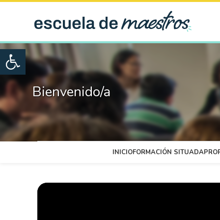
Open toolbar
Bienvenido/a
INICIO
FORMACIÓN SITUADA
PRO