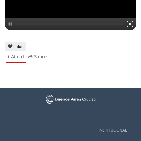
Like
About
Share
INSTITUCIONAL