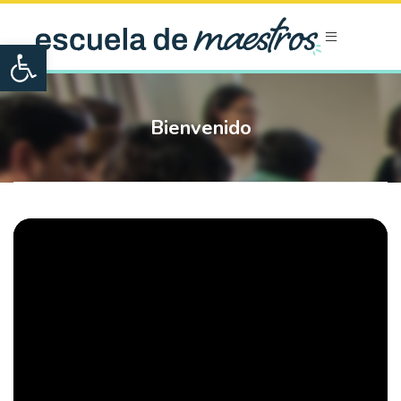
Open toolbar
Bienvenido