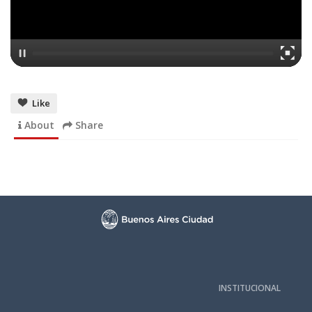
Like
About
Share
INSTITUCIONAL