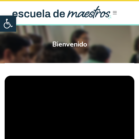
Open toolbar
Bienvenido