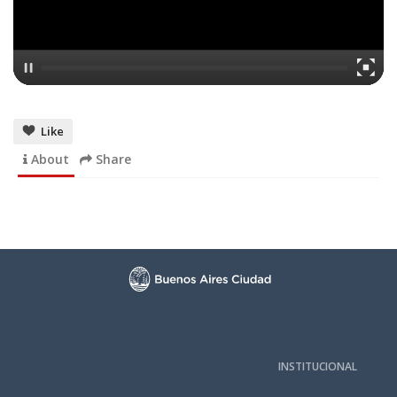
Like
About
Share
INSTITUCIONAL