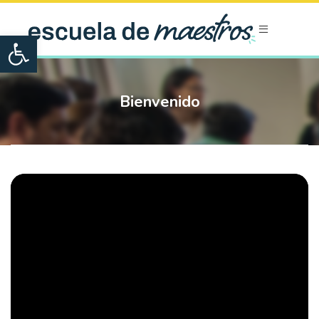
Open toolbar
Bienvenido