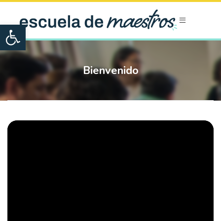
Open toolbar
Bienvenido