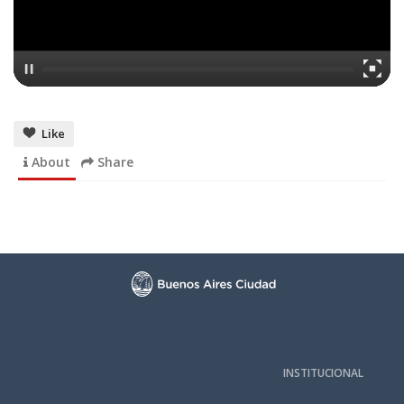
Like
About
Share
INSTITUCIONAL