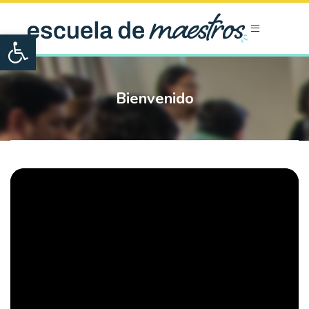
Open toolbar
Bienvenido