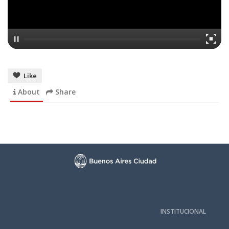
Like
About
Share
INSTITUCIONAL