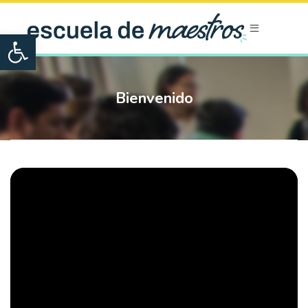
Open toolbar
Bienvenido