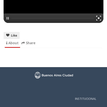
Like
About
Share
INSTITUCIONAL