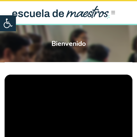
Open toolbar
Bienvenido