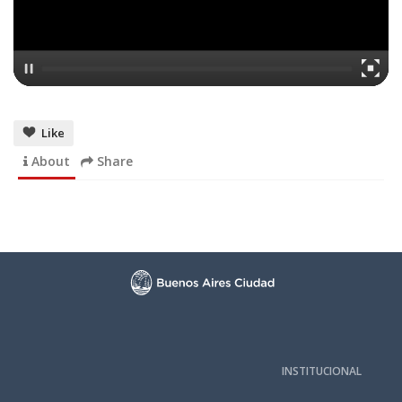
Like
About
Share
INSTITUCIONAL