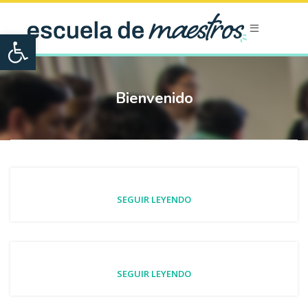
Open toolbar
Bienvenido
SEGUIR LEYENDO
SEGUIR LEYENDO