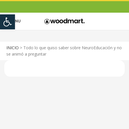
Open toolbar
MENU
INICIO
>
Todo lo que quiso saber sobre NeuroEducación y no
se animó a preguntar