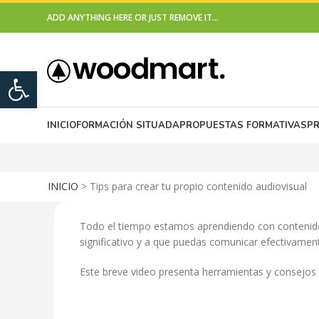
ADD ANYTHING HERE OR JUST REMOVE IT…
Open toolbar
INICIO
FORMACIÓN SITUADA
PROPUESTAS FORMATIVAS
P
INICIO
>
Tips para crear tu propio contenido audiovisual
Todo el tiempo estamos aprendiendo con contenido 
significativo y a que puedas comunicar efectivament
Este breve video presenta herramientas y consejos 