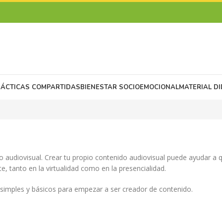
RÁCTICAS COMPARTIDAS
BIENESTAR SOCIOEMOCIONAL
MATERIAL D
audiovisual. Crear tu propio contenido audiovisual puede ayudar a q
e, tanto en la virtualidad como en la presencialidad.
simples y básicos para empezar a ser creador de contenido.