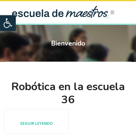
Open toolbar
Bienvenido
Robótica en la escuela
36
SEGUIR LEYENDO