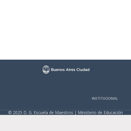
INSTITUCIONAL
© 2025 D. G. Escuela de Maestros | Ministerio de Educación