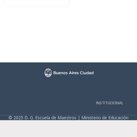
INSTITUCIONAL
© 2025 D. G. Escuela de Maestros | Ministerio de Educación