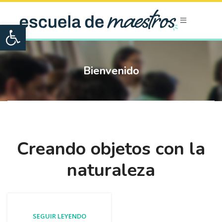
Open toolbar
Bienvenido
Creando objetos con la
naturaleza
SEGUIR LEYENDO