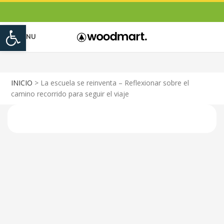
Open toolbar
MENU
INICIO
>
La escuela se reinventa – Reflexionar sobre el
camino recorrido para seguir el viaje