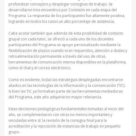
profundizar conceptos y desplegar consignas de trabajo. Se
desarrollaron tres encuentros por Comisión en cada etapa del
Programa. La respuesta de los participantes fue altamente positiva,
logrando en todos los casos un alto porcentaje de asistencia.
Cabe acotar también que además de esta posibilidad de contacto
grupal con cada tutor, se ofreció a cada uno de los docentes
participantes del Programa un apoyo personalizado mediante la
flexibilización de plazos cuando eran requeridos, atención a dudas y
retroalimentación permanente a través del uso de otras
herramientas de comunicación interna disponibles en la plataforma,
como el chat y el correo electrónico.
Como es evidente, todas las estrategias desplegadas encontraron
aliados en las tecnologías de la información y la comunicación (TIC).
Si bien las TIC ya formaban parte de las herramientas mediadoras
del Programa, este año adquirieron mayor relevancia.
Estas decisiones pedagógicas fundamentales tomadas al inicio del
año, se complementaron con otras no menos importantes y
vinculadas entre sí: la revisión de la consigna final para la
acreditación y la reposición de instancias de trabajo en pequeño
grupo.