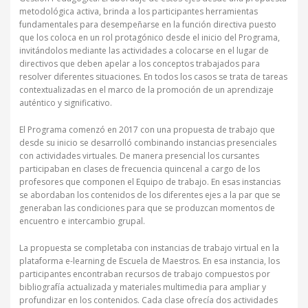
metodológica activa, brinda a los participantes herramientas
fundamentales para desempeñarse en la función directiva puesto
que los coloca en un rol protagónico desde el inicio del Programa,
invitándolos mediante las actividades a colocarse en el lugar de
directivos que deben apelar a los conceptos trabajados para
resolver diferentes situaciones. En todos los casos se trata de tareas
contextualizadas en el marco de la promoción de un aprendizaje
auténtico y significativo.
El Programa comenzó en 2017 con una propuesta de trabajo que
desde su inicio se desarrolló combinando instancias presenciales
con actividades virtuales. De manera presencial los cursantes
participaban en clases de frecuencia quincenal a cargo de los
profesores que componen el Equipo de trabajo. En esas instancias
se abordaban los contenidos de los diferentes ejes a la par que se
generaban las condiciones para que se produzcan momentos de
encuentro e intercambio grupal.
La propuesta se completaba con instancias de trabajo virtual en la
plataforma e-learning de Escuela de Maestros. En esa instancia, los
participantes encontraban recursos de trabajo compuestos por
bibliografía actualizada y materiales multimedia para ampliar y
profundizar en los contenidos. Cada clase ofrecía dos actividades