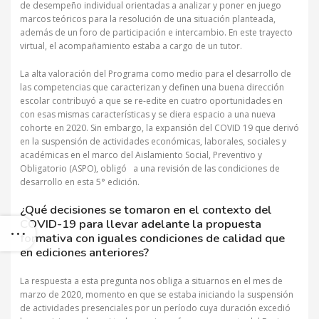
de desempeño individual orientadas a analizar y poner en juego
marcos teóricos para la resolución de una situación planteada,
además de un foro de participación e intercambio. En este trayecto
virtual, el acompañamiento estaba a cargo de un tutor.
La alta valoración del Programa como medio para el desarrollo de
las competencias que caracterizan y definen una buena dirección
escolar contribuyó a que se re-edite en cuatro oportunidades en
con esas mismas características y se diera espacio a una nueva
cohorte en 2020. Sin embargo, la expansión del COVID 19 que derivó
en la suspensión de actividades económicas, laborales, sociales y
académicas en el marco del Aislamiento Social, Preventivo y
Obligatorio (ASPO), obligó a una revisión de las condiciones de
desarrollo en esta 5° edición.
¿Qué decisiones se tomaron en el contexto del
COVID-19 para llevar adelante la propuesta
formativa con iguales condiciones de calidad que
en ediciones anteriores?
La respuesta a esta pregunta nos obliga a situarnos en el mes de
marzo de 2020, momento en que se estaba iniciando la suspensión
de actividades presenciales por un período cuya duración excedió