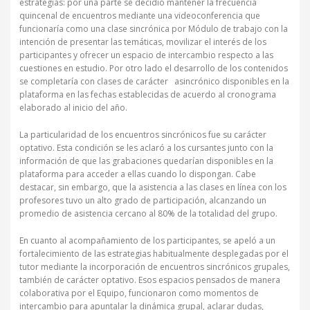
estrategias: por una parte se decidió mantener la frecuencia
quincenal de encuentros mediante una videoconferencia que
funcionaría como una clase sincrónica por Módulo de trabajo con la
intención de presentar las temáticas, movilizar el interés de los
participantes y ofrecer un espacio de intercambio respecto a las
cuestiones en estudio. Por otro lado el desarrollo de los contenidos
se completaría con clases de carácter asincrónico disponibles en la
plataforma en las fechas establecidas de acuerdo al cronograma
elaborado al inicio del año.
La particularidad de los encuentros sincrónicos fue su carácter
optativo. Esta condición se les aclaró a los cursantes junto con la
información de que las grabaciones quedarían disponibles en la
plataforma para acceder a ellas cuando lo dispongan. Cabe
destacar, sin embargo, que la asistencia a las clases en línea con los
profesores tuvo un alto grado de participación, alcanzando un
promedio de asistencia cercano al 80% de la totalidad del grupo.
En cuanto al acompañamiento de los participantes, se apeló a un
fortalecimiento de las estrategias habitualmente desplegadas por el
tutor mediante la incorporación de encuentros sincrónicos grupales,
también de carácter optativo. Esos espacios pensados de manera
colaborativa por el Equipo, funcionaron como momentos de
intercambio para apuntalar la dinámica grupal, aclarar dudas,