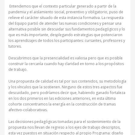
Entendemos que el contexto particular generado a partir de la
pandemia y el aislamiento social, preventivo y obligatorio, puso de
relieve el carácter situado de esta instancia formativa. La respuesta
del Equipo partió de atender las nuevas condiciones y pensar una
alternativa posible sin descuidar sus fundamentos pedagógicos y lo
que es más importante, desplegando estrategias que potenciaron
los aprendizajes de todos los participantes: cursantes, profesores y
tutores.
Descubrimos que la presencialidad es valiosa pero que es posible
construir la cercanía cuando hay claridad en torno a los propósitos
de trabajo.
Una propuesta de calidad es tal por sus contenidos, su metodología
y los vínculos que la sostienen. Ninguno de estos tres aspectos fue
descuidado, pero podríamos decir que, habiendo ganado fortaleza
en los dos primeros en las ediciones anteriores, en esta última
cohorte concentramos la energía en la construcción de tramas
afectivo-colaborativas.
Las decisiones pedagógicas tomadas para el sostenimiento de la
propuesta nos llevan de regreso a los ejes de trabajo descriptos,
esta vez puestos en situación respecto al propio Programa: diseño