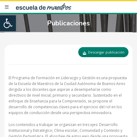
Open toolbar
Publicaciones
Descargar publicación
El Programa de Formación en Liderazgo y Gestión es una propuesta
de la Escuela de Maestros de la Ciudad Autónoma de Buenos Aires
dirigida a los docentes que aspiran a desempeñarse como
directivos de nivel inicial, primario y secundario. Sustentado en el
enfoque de Enseñanza para la Comprensión, se propone el
desarrollo de competencias claves para el ejercicio del rol en los
equipos de conducción desde una perspectiva innovadora.
Los contenidos a trabajar se organizan en tres ejes: Desarrollo
Institucional y Estratégico; Clima escolar, Comunidad y Contexto y
Gestión Pedagógica. El abordaje de estos ejes desde una propuesta