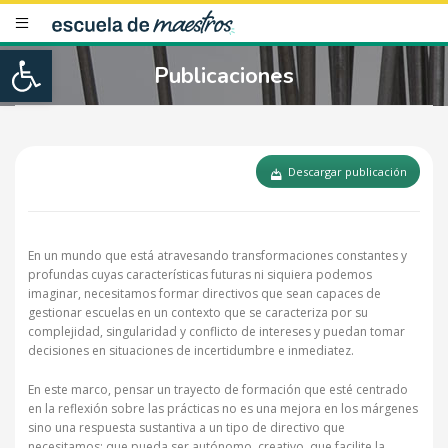
Open toolbar
Publicaciones
Descargar publicación
En un mundo que está atravesando transformaciones constantes y
profundas cuyas características futuras ni siquiera podemos
imaginar, necesitamos formar directivos que sean capaces de
gestionar escuelas en un contexto que se caracteriza por su
complejidad, singularidad y conflicto de intereses y puedan tomar
decisiones en situaciones de incertidumbre e inmediatez.
En este marco, pensar un trayecto de formación que esté centrado
en la reflexión sobre las prácticas no es una mejora en los márgenes
sino una respuesta sustantiva a un tipo de directivo que
necesitamos: que pueda ser autónomo, creativo, que facilite la