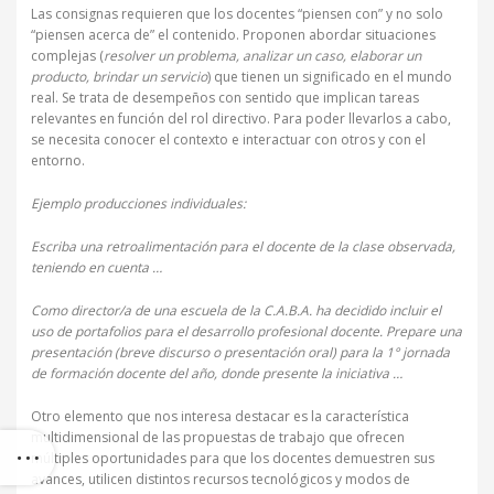
Las consignas requieren que los docentes “piensen con” y no solo
“piensen acerca de” el contenido. Proponen abordar situaciones
complejas (
resolver un problema, analizar un caso, elaborar un
producto, brindar un servicio
) que tienen un significado en el mundo
real. Se trata de desempeños con sentido que implican tareas
relevantes en función del rol directivo. Para poder llevarlos a cabo,
se necesita conocer el contexto e interactuar con otros y con el
entorno.
Ejemplo producciones individuales:
Escriba una retroalimentación para el docente de la clase observada,
teniendo en cuenta …
Como director/a de una escuela de la C.A.B.A. ha decidido incluir el
uso de portafolios para el desarrollo profesional docente. Prepare una
presentación (breve discurso o presentación oral) para la 1° jornada
de formación docente del año, donde presente la iniciativa …
Otro elemento que nos interesa destacar es la característica
multidimensional de las propuestas de trabajo que ofrecen
múltiples oportunidades para que los docentes demuestren sus
avances, utilicen distintos recursos tecnológicos y modos de