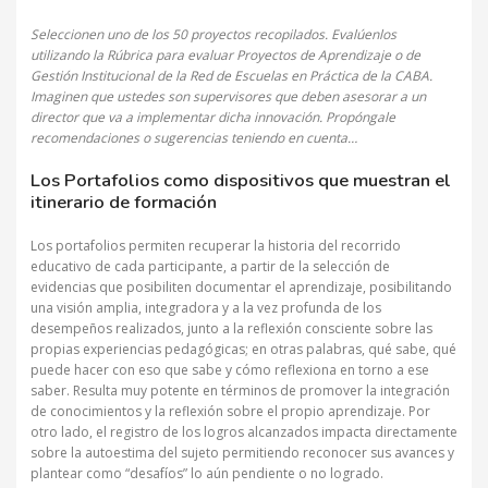
Seleccionen uno de los 50 proyectos recopilados. Evalúenlos
utilizando la Rúbrica para evaluar Proyectos de Aprendizaje o de
Gestión Institucional de la Red de Escuelas en Práctica de la CABA.
Imaginen que ustedes son supervisores que deben asesorar a un
director que va a implementar dicha innovación. Propóngale
recomendaciones o sugerencias teniendo en cuenta…
Los Portafolios como dispositivos que muestran el
itinerario de formación
Los portafolios permiten recuperar la historia del recorrido
educativo de cada participante, a partir de la selección de
evidencias que posibiliten documentar el aprendizaje, posibilitando
una visión amplia, integradora y a la vez profunda de los
desempeños realizados, junto a la reflexión consciente sobre las
propias experiencias pedagógicas; en otras palabras, qué sabe, qué
puede hacer con eso que sabe y cómo reflexiona en torno a ese
saber. Resulta muy potente en términos de promover la integración
de conocimientos y la reflexión sobre el propio aprendizaje. Por
otro lado, el registro de los logros alcanzados impacta directamente
sobre la autoestima del sujeto permitiendo reconocer sus avances y
plantear como “desafíos” lo aún pendiente o no logrado.