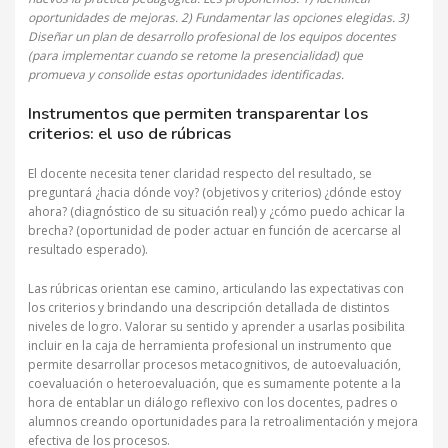
oportunidades de mejoras. 2) Fundamentar las opciones elegidas. 3)
Diseñar un plan de desarrollo profesional de los equipos docentes
(para implementar cuando se retome la presencialidad) que
promueva y consolide estas oportunidades identificadas.
Instrumentos que permiten transparentar los
criterios: el uso de rúbricas
El docente necesita tener claridad respecto del resultado, se
preguntará ¿hacia dónde voy? (objetivos y criterios) ¿dónde estoy
ahora? (diagnóstico de su situación real) y ¿cómo puedo achicar la
brecha? (oportunidad de poder actuar en función de acercarse al
resultado esperado).
Las rúbricas orientan ese camino, articulando las expectativas con
los criterios y brindando una descripción detallada de distintos
niveles de logro. Valorar su sentido y aprender a usarlas posibilita
incluir en la caja de herramienta profesional un instrumento que
permite desarrollar procesos metacognitivos, de autoevaluación,
coevaluación o heteroevaluación, que es sumamente potente a la
hora de entablar un diálogo reflexivo con los docentes, padres o
alumnos creando oportunidades para la retroalimentación y mejora
efectiva de los procesos.