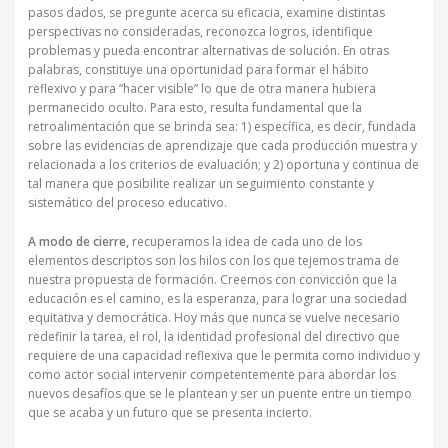
pasos dados, se pregunte acerca su eficacia, examine distintas
perspectivas no consideradas, reconozca logros, identifique
problemas y pueda encontrar alternativas de solución. En otras
palabras, constituye una oportunidad para formar el hábito
reflexivo y para “hacer visible” lo que de otra manera hubiera
permanecido oculto. Para esto, resulta fundamental que la
retroalimentación que se brinda sea: 1) específica, es decir, fundada
sobre las evidencias de aprendizaje que cada producción muestra y
relacionada a los criterios de evaluación; y 2) oportuna y continua de
tal manera que posibilite realizar un seguimiento constante y
sistemático del proceso educativo.
A modo de cierre,
recuperamos la idea de cada uno de los
elementos descriptos son los hilos con los que tejemos trama de
nuestra propuesta de formación.
Creemos con convicción que la
educación es el camino, es la esperanza, para lograr una sociedad
equitativa y democrática. Hoy más que nunca se vuelve necesario
redefinir la tarea, el rol, la identidad profesional del directivo que
requiere de una capacidad reflexiva que le permita como individuo y
como actor social intervenir competentemente para abordar los
nuevos desafíos que se le plantean y ser un puente entre un tiempo
que se acaba y un futuro que se presenta incierto.