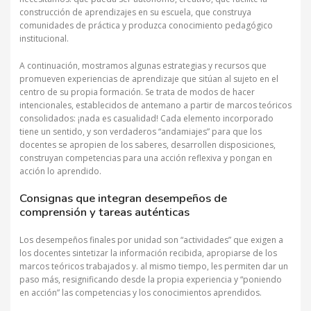
construcción de aprendizajes en su escuela, que construya
comunidades de práctica y produzca conocimiento pedagógico
institucional.
A continuación, mostramos algunas estrategias y recursos que
promueven experiencias de aprendizaje que sitúan al sujeto en el
centro de su propia formación. Se trata de modos de hacer
intencionales, establecidos de antemano a partir de marcos teóricos
consolidados: ¡nada es casualidad! Cada elemento incorporado
tiene un sentido, y son verdaderos “andamiajes” para que los
docentes se apropien de los saberes, desarrollen disposiciones,
construyan competencias para una acción reflexiva y pongan en
acción lo aprendido.
Consignas que integran desempeños de
comprensión y tareas auténticas
Los desempeños finales por unidad son
“actividades” que exigen a
los docentes sintetizar la información recibida, apropiarse de los
marcos teóricos trabajados y. al mismo tiempo, les permiten dar un
paso más, resignificando desde la propia experiencia y “poniendo
en acción” las competencias y los conocimientos aprendidos.