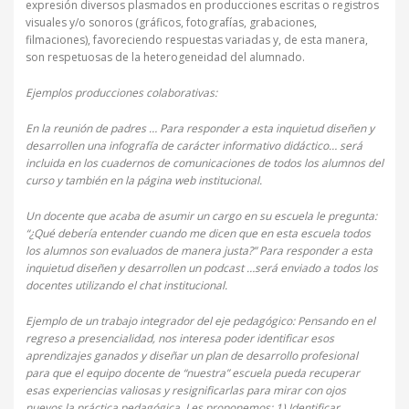
expresión diversos plasmados en producciones escritas o registros
visuales y/o sonoros (gráficos, fotografías, grabaciones,
filmaciones), favoreciendo respuestas variadas y, de esta manera,
son respetuosas de la heterogeneidad del alumnado.
Ejemplos producciones colaborativas:
En la reunión de padres … Para responder a esta inquietud diseñen y
desarrollen una infografía de carácter informativo didáctico… será
incluida en los cuadernos de comunicaciones de todos los alumnos del
curso y también en la página web institucional.
Un docente que acaba de asumir un cargo en su escuela le pregunta:
“¿Qué debería entender cuando me dicen que en esta escuela todos
los alumnos son evaluados de manera justa?” Para responder a esta
inquietud diseñen y desarrollen un podcast …será enviado a todos los
docentes utilizando el chat institucional.
Ejemplo de un trabajo integrador del eje pedagógico: Pensando en el
regreso a presencialidad, nos interesa poder identificar esos
aprendizajes ganados y diseñar un plan de desarrollo profesional
para que el equipo docente de “nuestra” escuela pueda recuperar
esas experiencias valiosas y resignificarlas para mirar con ojos
nuevos la práctica pedagógica. Les proponemos: 1) Identificar