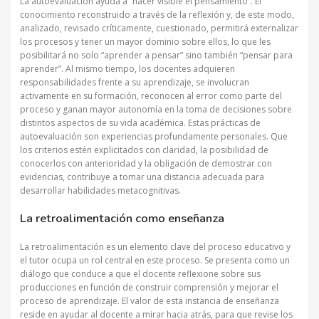
La autoevaluación ayuda a “hacer visible el pensamiento”. El
conocimiento reconstruido a través de la reflexión y, de este modo,
analizado, revisado críticamente, cuestionado, permitirá externalizar
los procesos y tener un mayor dominio sobre ellos, lo que les
posibilitará no solo “aprender a pensar” sino también “pensar para
aprender”. Al mismo tiempo, los docentes adquieren
responsabilidades frente a su aprendizaje, se involucran
activamente en su formación, reconocen al error como parte del
proceso y ganan mayor autonomía en la toma de decisiones sobre
distintos aspectos de su vida académica. Estas prácticas de
autoevaluación son experiencias profundamente personales
.
Que
los criterios estén explicitados con claridad, la posibilidad de
conocerlos con anterioridad y la obligación de demostrar con
evidencias, contribuye a tomar una distancia adecuada para
desarrollar habilidades metacognitivas.
La retroalimentación como enseñanza
La retroalimentación es un elemento clave del proceso educativo y
el tutor ocupa un rol central en este proceso. Se presenta como un
diálogo que conduce a que el docente reflexione sobre sus
producciones en función de construir comprensión y mejorar el
proceso de aprendizaje. El valor de esta instancia de enseñanza
reside en ayudar al docente a mirar hacia atrás, para que revise los