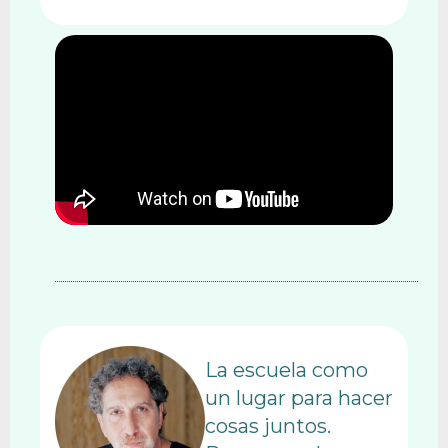
La escuela como
un lugar para hacer
cosas juntos.