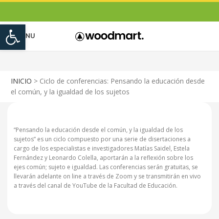
Open toolbar
MENU
INICIO
>
Ciclo de conferencias: Pensando la educación desde
el común, y la igualdad de los sujetos
“Pensando la educación desde el común, y la igualdad de los
sujetos” es un ciclo compuesto por una serie de disertaciones a
cargo de los especialistas e investigadores Matías Saidel, Estela
Fernández y Leonardo Colella, aportarán a la reflexión sobre los
ejes común; sujeto e igualdad. Las conferencias serán gratuitas, se
llevarán adelante on line a través de Zoom y se transmitirán en vivo
a través del canal de YouTube de la Facultad de Educación.