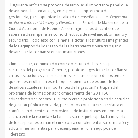
El siguiente artículo se propone desarrollar el importante papel que
desempeña la confianza, y, en especial la importancia de
gestionarla, para optimizar la calidad de enseñanza en el
Programa
de Formación en Liderazgo y Gestión
de la Escuela de Maestros de la
Ciudad Autónoma de Buenos Aires dirigida a los docentes que
aspiran a desempeñarse como directivos de nivel inicial, primario y
secundario. Todo esto con la meta la dotar a los futuros integrantes
de los equipos de liderazgo de las herramientas para trabajar y
desarrollar la confianza en sus instituciones.
Clima escolar, comunidad y contexto es uno de los tres ejes
centrales del programa. Generar, propiciar o gestionar la confianza
en las instituciones y en sus actores escolares es uno de los temas
que se desarrollan en este bloque sabiendo que es uno de los
desafíos actuales más importantes de la gestión.Participan del
programa de formación aproximadamente de 120 a 150
educadores por cohorte. El curso recibe a profesionales de escuelas
de gestión pública y privada, pero todos con una característica en
común: son docentes que provienen de instituciones en donde la
alianza entre la escuela y la familia está resquebrajada. La mayoría
de los aspirantes toman el curso para complementar su formación y
adquirir herramientas para desempeñar el rol en equipos de
liderazgo.