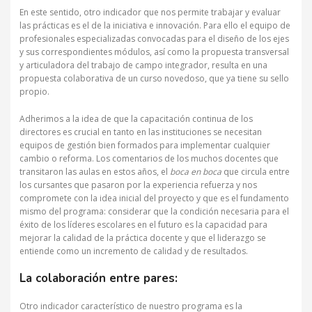
En este sentido, otro indicador que nos permite trabajar y evaluar
las prácticas es el de la iniciativa e innovación. Para ello el equipo de
profesionales especializadas convocadas para el diseño de los ejes
y sus correspondientes módulos, así como la propuesta transversal
y articuladora del trabajo de campo integrador, resulta en una
propuesta colaborativa de un curso novedoso, que ya tiene su sello
propio.
Adherimos a la idea de que la capacitación continua de los
directores es crucial en tanto en las instituciones se necesitan
equipos de gestión bien formados para implementar cualquier
cambio o reforma. Los comentarios de los muchos docentes que
transitaron las aulas en estos años, el
boca en boca
que circula entre
los cursantes que pasaron por la experiencia refuerza y nos
compromete con la idea inicial del proyecto y que es el fundamento
mismo del programa: considerar que la condición necesaria para el
éxito de los líderes escolares en el futuro es la capacidad para
mejorar la calidad de la práctica docente y que el liderazgo se
entiende como un incremento de calidad y de resultados.
La colaboración entre pares:
Otro indicador característico de nuestro programa es la