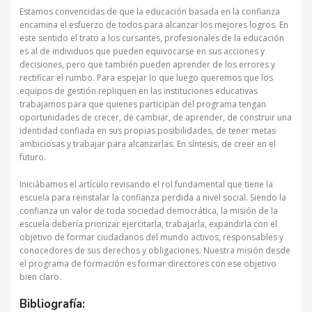
Estamos convencidas de que la educación basada en la confianza
encamina el esfuerzo de todos para alcanzar los mejores logros. En
este sentido el trato a los cursantes, profesionales de la educación
es al de individuos que pueden equivocarse en sus acciones y
decisiones, pero que también pueden aprender de los errores y
rectificar el rumbo. Para espejar lo que luego queremos que los
equipos de gestión repliquen en las instituciones educativas
trabajamos para que quienes participan del programa tengan
oportunidades de crecer, de cambiar, de aprender, de construir una
identidad confiada en sus propias posibilidades, de tener metas
ambiciosas y trabajar para alcanzarlas. En síntesis, de creer en el
futuro.
Iniciábamos el artículo revisando el rol fundamental que tiene la
escuela para reinstalar la confianza perdida a nivel social. Siendo la
confianza un valor de toda sociedad democrática, la misión de la
escuela debería priorizar ejercitarla, trabajarla, expandirla con el
objetivo de formar ciudadanos del mundo activos, responsables y
conocedores de sus derechos y obligaciones. Nuestra misión desde
el programa de formación es formar directores con ese objetivo
bien claro.
Bibliografía: