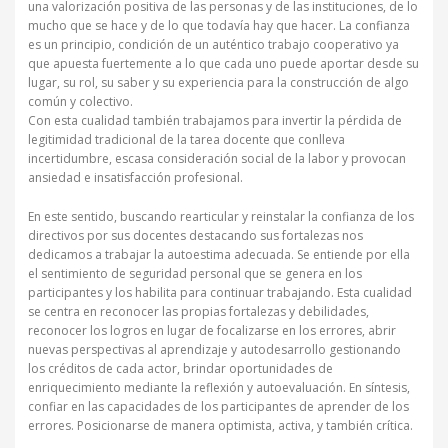
una valorización positiva de las personas y de las instituciones, de lo
mucho que se hace y de lo que todavía hay que hacer. La confianza
es un principio, condición de un auténtico trabajo cooperativo ya
que apuesta fuertemente a lo que cada uno puede aportar desde su
lugar, su rol, su saber y su experiencia para la construcción de algo
común y colectivo.
Con esta cualidad también trabajamos para invertir la pérdida de
legitimidad tradicional de la tarea docente que conlleva
incertidumbre, escasa consideración social de la labor y provocan
ansiedad e insatisfacción profesional.
En este sentido, buscando rearticular y reinstalar la confianza de los
directivos por sus docentes destacando sus fortalezas nos
dedicamos a trabajar la autoestima adecuada. Se entiende por ella
el sentimiento de seguridad personal que se genera en los
participantes y los habilita para continuar trabajando. Esta cualidad
se centra en reconocer las propias fortalezas y debilidades,
reconocer los logros en lugar de focalizarse en los errores, abrir
nuevas perspectivas al aprendizaje y autodesarrollo gestionando
los créditos de cada actor, brindar oportunidades de
enriquecimiento mediante la reflexión y autoevaluación. En síntesis,
confiar en las capacidades de los participantes de aprender de los
errores. Posicionarse de manera optimista, activa, y también crítica.