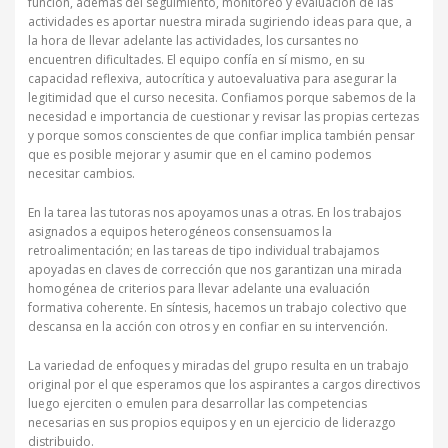
función, además del seguimiento, monitoreo y evaluación de las
actividades es aportar nuestra mirada sugiriendo ideas para que, a
la hora de llevar adelante las actividades, los cursantes no
encuentren dificultades. El equipo confía en sí mismo, en su
capacidad reflexiva, autocrítica y autoevaluativa para asegurar la
legitimidad que el curso necesita. Confiamos porque sabemos de la
necesidad e importancia de cuestionar y revisar las propias certezas
y porque somos conscientes de que confiar implica también pensar
que es posible mejorar y asumir que en el camino podemos
necesitar cambios.
En la tarea las tutoras nos apoyamos unas a otras. En los trabajos
asignados a equipos heterogéneos consensuamos la
retroalimentación; en las tareas de tipo individual trabajamos
apoyadas en claves de corrección que nos garantizan una mirada
homogénea de criterios para llevar adelante una evaluación
formativa coherente. En síntesis, hacemos un trabajo colectivo que
descansa en la acción con otros y en confiar en su intervención.
La variedad de enfoques y miradas del grupo resulta en un trabajo
original por el que esperamos que los aspirantes a cargos directivos
luego ejerciten o emulen para desarrollar las competencias
necesarias en sus propios equipos y en un ejercicio de liderazgo
distribuido.