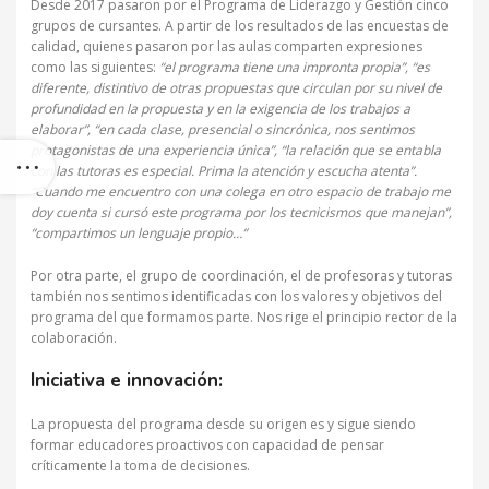
Desde 2017 pasaron por el Programa de Liderazgo y Gestión cinco
grupos de cursantes. A partir de los resultados de las encuestas de
calidad, quienes pasaron por las aulas comparten expresiones
como las siguientes:
“el programa tiene una impronta propia”, “es
diferente, distintivo de otras propuestas que circulan por su nivel de
profundidad en la propuesta y en la exigencia de los trabajos a
elaborar”, “en cada clase, presencial o sincrónica, nos sentimos
protagonistas de una experiencia única”, “la relación que se entabla
con las tutoras es especial. Prima la atención y escucha atenta”.
“Cuando me encuentro con una colega en otro espacio de trabajo me
doy cuenta si cursó este programa por los tecnicismos que manejan”,
“compartimos un lenguaje propio…”
Por otra parte, el grupo de coordinación, el de profesoras y tutoras
también nos sentimos identificadas con los valores y objetivos del
programa del que formamos parte. Nos rige el principio rector de la
colaboración.
Iniciativa e innovación:
La propuesta del programa desde su origen es y sigue siendo
formar educadores proactivos con capacidad de pensar
críticamente la toma de decisiones.