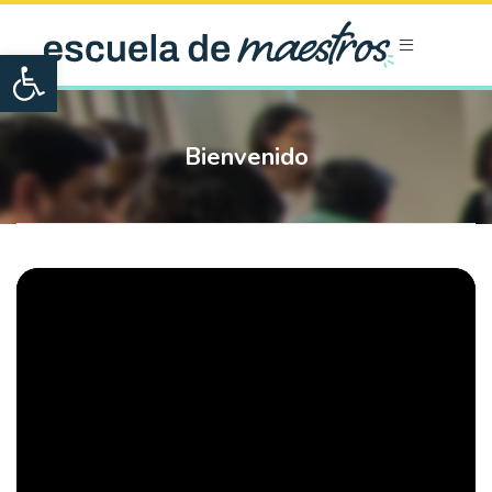
Open toolbar
Bienvenido