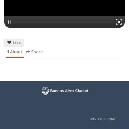
Like
About
Share
INSTITUCIONAL