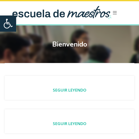
Open toolbar
Bienvenido
SEGUIR LEYENDO
SEGUIR LEYENDO