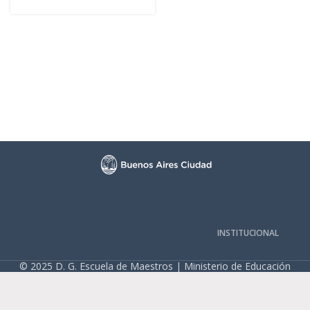
INSTITUCIONAL
© 2025 D. G. Escuela de Maestros | Ministerio de Educación